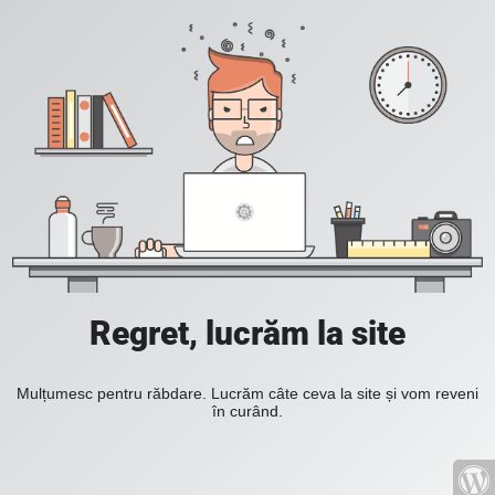
Regret, lucrăm la site
Mulțumesc pentru răbdare. Lucrăm câte ceva la site și vom reveni
în curând.