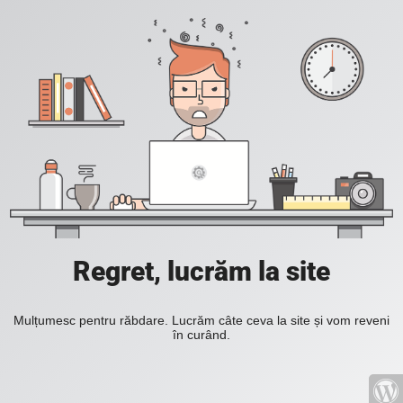
Regret, lucrăm la site
Mulțumesc pentru răbdare. Lucrăm câte ceva la site și vom reveni
în curând.