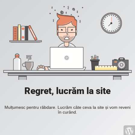
Regret, lucrăm la site
Mulțumesc pentru răbdare. Lucrăm câte ceva la site și vom reveni
în curând.