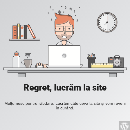
Regret, lucrăm la site
Mulțumesc pentru răbdare. Lucrăm câte ceva la site și vom reveni
în curând.