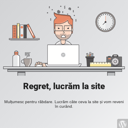
Regret, lucrăm la site
Mulțumesc pentru răbdare. Lucrăm câte ceva la site și vom reveni
în curând.