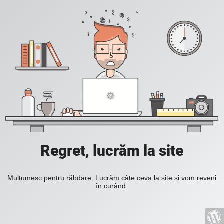
Regret, lucrăm la site
Mulțumesc pentru răbdare. Lucrăm câte ceva la site și vom reveni
în curând.