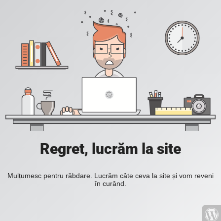
Regret, lucrăm la site
Mulțumesc pentru răbdare. Lucrăm câte ceva la site și vom reveni
în curând.