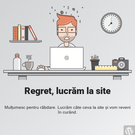
Regret, lucrăm la site
Mulțumesc pentru răbdare. Lucrăm câte ceva la site și vom reveni
în curând.