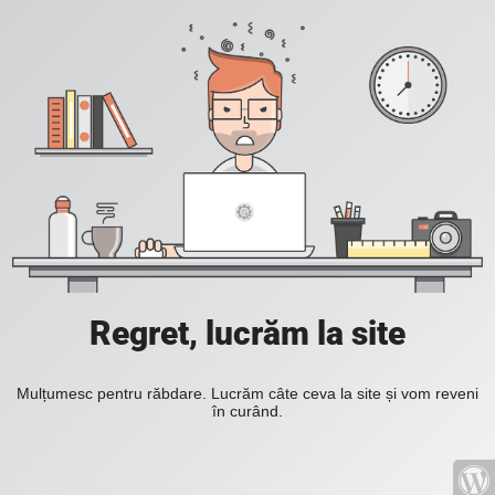
Regret, lucrăm la site
Mulțumesc pentru răbdare. Lucrăm câte ceva la site și vom reveni
în curând.