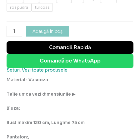
roz pudra
turcoaz
Adaugă în coș
Comandă Rapidă
Comandă pe WhatsApp
Seturi
,
Vezi toate produsele
Material : Vascoza
Talie unica vezi dimensiunile
▶
Bluza:
Bust maxim 120 cm
, Lungime 75 cm
Pantalon:,