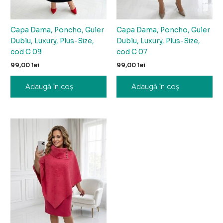
Capa Dama, Poncho, Guler
Capa Dama, Poncho, Guler
Dublu, Luxury, Plus-Size,
Dublu, Luxury, Plus-Size,
cod C 09
cod C 07
99,00
lei
99,00
lei
Adaugă în coș
Adaugă în coș