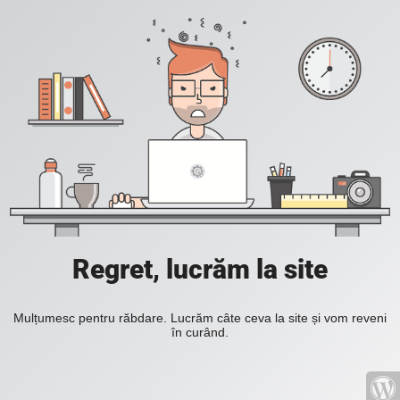
Regret, lucrăm la site
Mulțumesc pentru răbdare. Lucrăm câte ceva la site și vom reveni
în curând.