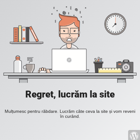
Regret, lucrăm la site
Mulțumesc pentru răbdare. Lucrăm câte ceva la site și vom reveni
în curând.