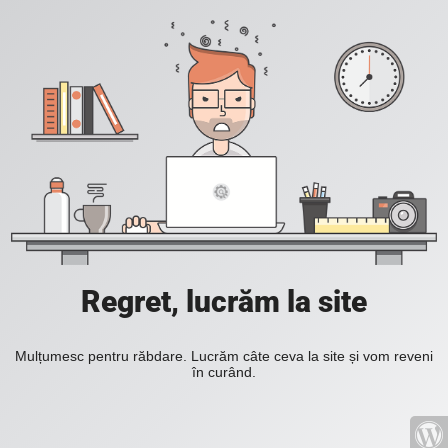
Regret, lucrăm la site
Mulțumesc pentru răbdare. Lucrăm câte ceva la site și vom reveni
în curând.