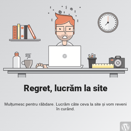
Regret, lucrăm la site
Mulțumesc pentru răbdare. Lucrăm câte ceva la site și vom reveni
în curând.