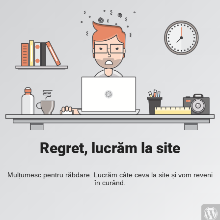
Regret, lucrăm la site
Mulțumesc pentru răbdare. Lucrăm câte ceva la site și vom reveni
în curând.