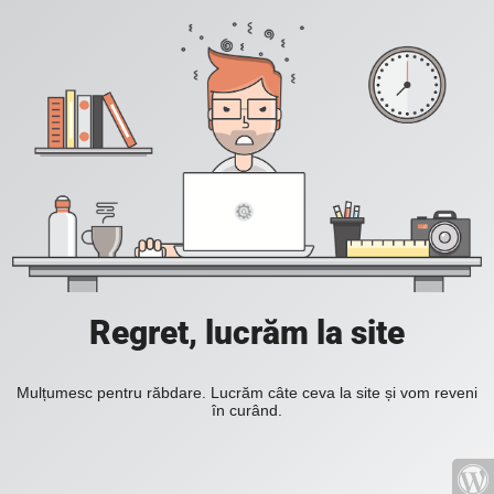
Regret, lucrăm la site
Mulțumesc pentru răbdare. Lucrăm câte ceva la site și vom reveni
în curând.