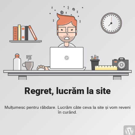
Regret, lucrăm la site
Mulțumesc pentru răbdare. Lucrăm câte ceva la site și vom reveni
în curând.