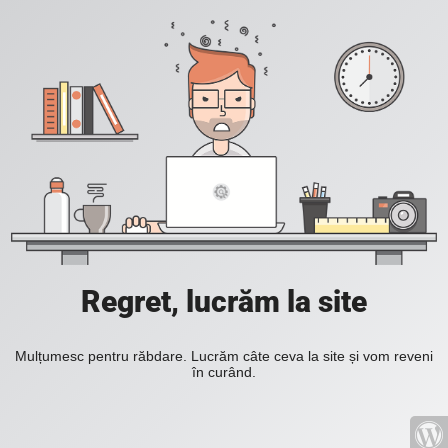
Regret, lucrăm la site
Mulțumesc pentru răbdare. Lucrăm câte ceva la site și vom reveni
în curând.