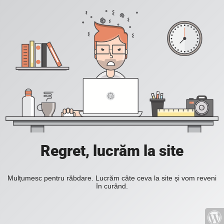
Regret, lucrăm la site
Mulțumesc pentru răbdare. Lucrăm câte ceva la site și vom reveni
în curând.