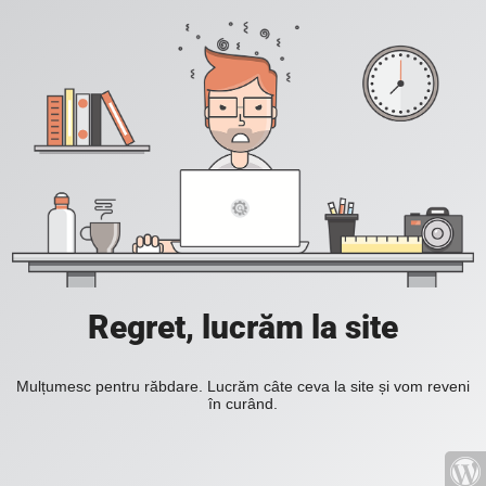
Regret, lucrăm la site
Mulțumesc pentru răbdare. Lucrăm câte ceva la site și vom reveni
în curând.