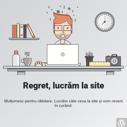
Regret, lucrăm la site
Mulțumesc pentru răbdare. Lucrăm câte ceva la site și vom reveni
în curând.