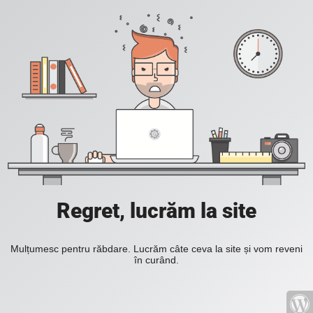
Regret, lucrăm la site
Mulțumesc pentru răbdare. Lucrăm câte ceva la site și vom reveni
în curând.