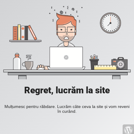
Regret, lucrăm la site
Mulțumesc pentru răbdare. Lucrăm câte ceva la site și vom reveni
în curând.