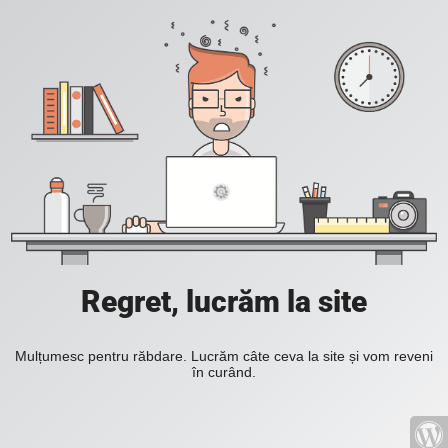
Regret, lucrăm la site
Mulțumesc pentru răbdare. Lucrăm câte ceva la site și vom reveni
în curând.