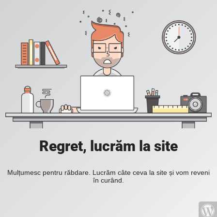
Regret, lucrăm la site
Mulțumesc pentru răbdare. Lucrăm câte ceva la site și vom reveni
în curând.