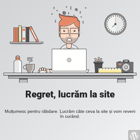
Regret, lucrăm la site
Mulțumesc pentru răbdare. Lucrăm câte ceva la site și vom reveni
în curând.