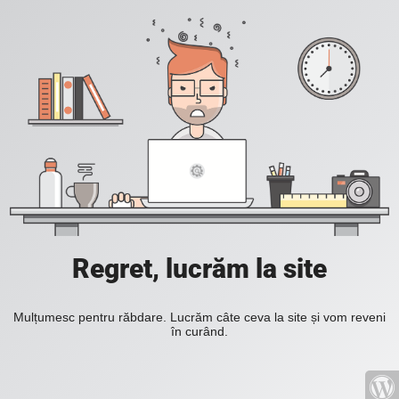
Regret, lucrăm la site
Mulțumesc pentru răbdare. Lucrăm câte ceva la site și vom reveni
în curând.