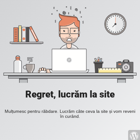
Regret, lucrăm la site
Mulțumesc pentru răbdare. Lucrăm câte ceva la site și vom reveni
în curând.