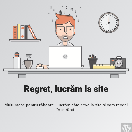
Regret, lucrăm la site
Mulțumesc pentru răbdare. Lucrăm câte ceva la site și vom reveni
în curând.