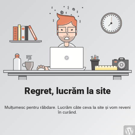
Regret, lucrăm la site
Mulțumesc pentru răbdare. Lucrăm câte ceva la site și vom reveni
în curând.