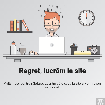
Regret, lucrăm la site
Mulțumesc pentru răbdare. Lucrăm câte ceva la site și vom reveni
în curând.