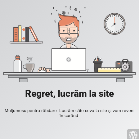
Regret, lucrăm la site
Mulțumesc pentru răbdare. Lucrăm câte ceva la site și vom reveni
în curând.