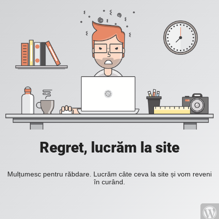
Regret, lucrăm la site
Mulțumesc pentru răbdare. Lucrăm câte ceva la site și vom reveni
în curând.