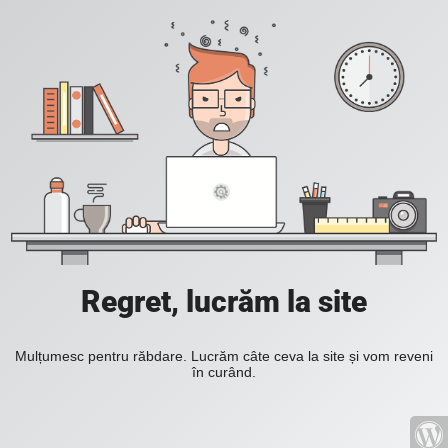
Regret, lucrăm la site
Mulțumesc pentru răbdare. Lucrăm câte ceva la site și vom reveni
în curând.