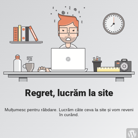
Regret, lucrăm la site
Mulțumesc pentru răbdare. Lucrăm câte ceva la site și vom reveni
în curând.