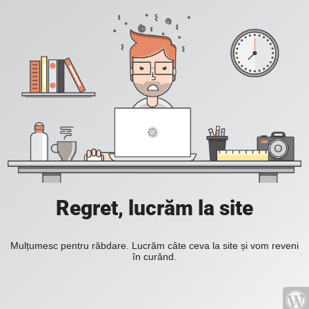
Regret, lucrăm la site
Mulțumesc pentru răbdare. Lucrăm câte ceva la site și vom reveni
în curând.