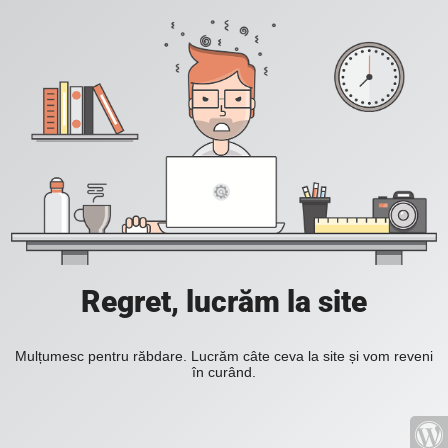
Regret, lucrăm la site
Mulțumesc pentru răbdare. Lucrăm câte ceva la site și vom reveni
în curând.