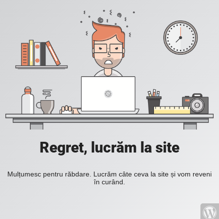
Regret, lucrăm la site
Mulțumesc pentru răbdare. Lucrăm câte ceva la site și vom reveni
în curând.