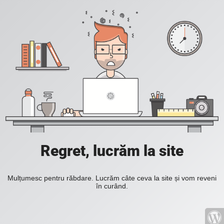
Regret, lucrăm la site
Mulțumesc pentru răbdare. Lucrăm câte ceva la site și vom reveni
în curând.