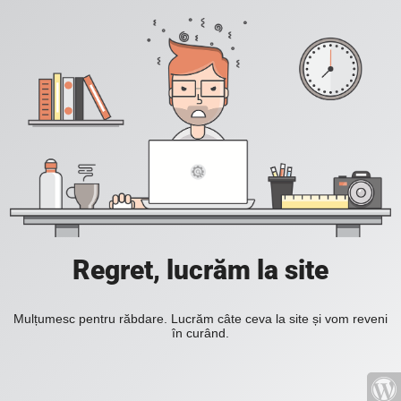
Regret, lucrăm la site
Mulțumesc pentru răbdare. Lucrăm câte ceva la site și vom reveni
în curând.