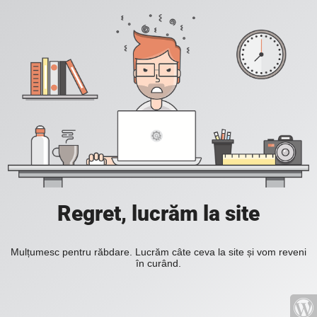
Regret, lucrăm la site
Mulțumesc pentru răbdare. Lucrăm câte ceva la site și vom reveni
în curând.