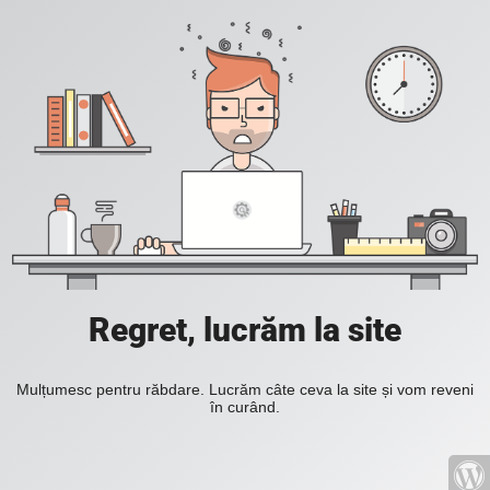
Regret, lucrăm la site
Mulțumesc pentru răbdare. Lucrăm câte ceva la site și vom reveni
în curând.