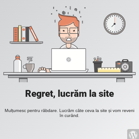
Regret, lucrăm la site
Mulțumesc pentru răbdare. Lucrăm câte ceva la site și vom reveni
în curând.