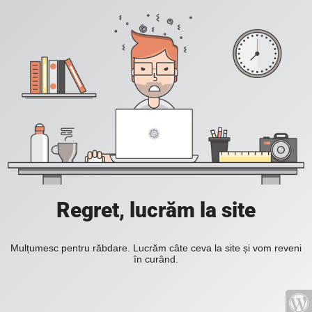
Regret, lucrăm la site
Mulțumesc pentru răbdare. Lucrăm câte ceva la site și vom reveni
în curând.