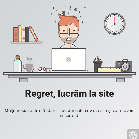
Regret, lucrăm la site
Mulțumesc pentru răbdare. Lucrăm câte ceva la site și vom reveni
în curând.