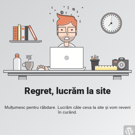
Regret, lucrăm la site
Mulțumesc pentru răbdare. Lucrăm câte ceva la site și vom reveni
în curând.