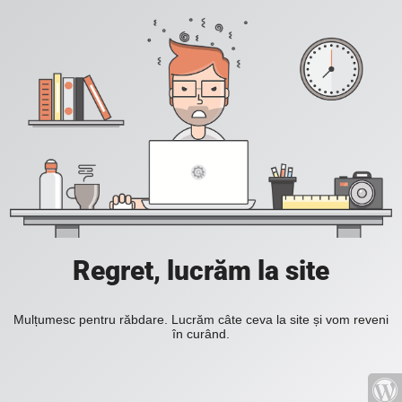
Regret, lucrăm la site
Mulțumesc pentru răbdare. Lucrăm câte ceva la site și vom reveni
în curând.