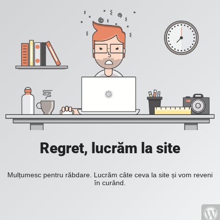
Regret, lucrăm la site
Mulțumesc pentru răbdare. Lucrăm câte ceva la site și vom reveni
în curând.