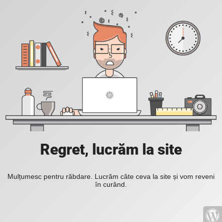
Regret, lucrăm la site
Mulțumesc pentru răbdare. Lucrăm câte ceva la site și vom reveni
în curând.