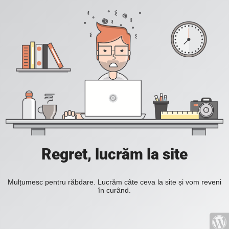
Regret, lucrăm la site
Mulțumesc pentru răbdare. Lucrăm câte ceva la site și vom reveni
în curând.